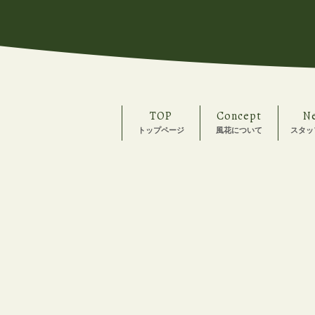
TOP
Concept
N
トップページ
風花について
スタッ