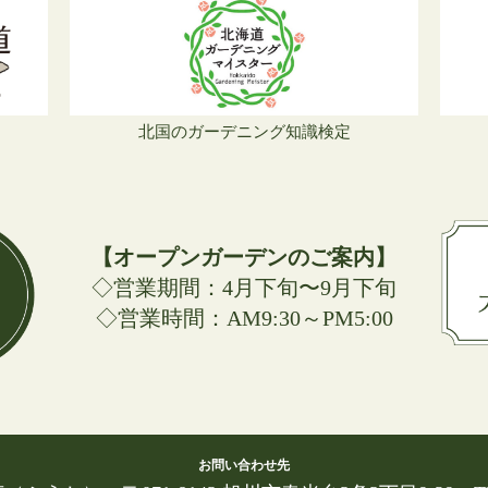
北国のガーデニング知識検定
【オープンガーデンのご案内】
◇営業期間：4月下旬〜9月下旬
◇営業時間：AM9:30～PM5:00
お問い合わせ先