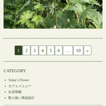
1
2
3
4
5
6
…
10
»
CATEGORY
Today’s Flower
カフェメニュー
出店情報
取り扱い商品紹介