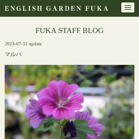
Toggl
navig
FUKA STAFF BLOG
2023-07-31 update
マルバ