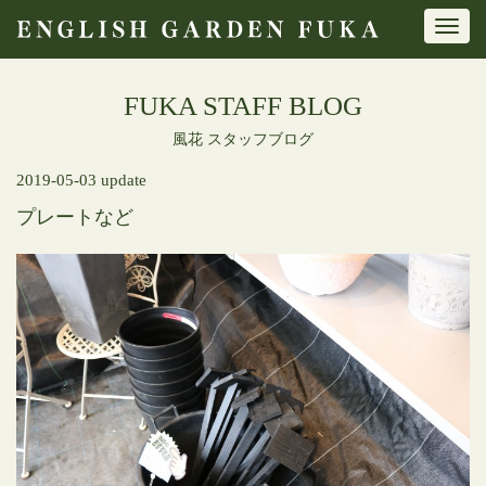
Toggl
navig
FUKA STAFF BLOG
風花 スタッフブログ
2019-05-03 update
プレートなど