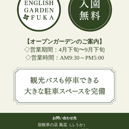
【オープンガーデンのご案内】
◇営業期間：4月下旬〜9月下旬
◇営業時間：AM9:30～PM5:00
お問い合わせ先
宿根草の店 風花（ふうか）