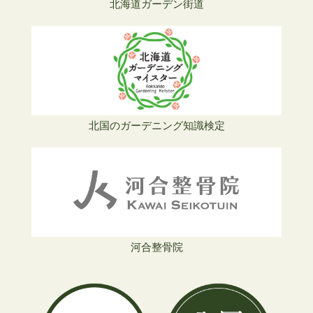
北海道ガーデン街道
北国のガーデニング知識検定
河合整骨院