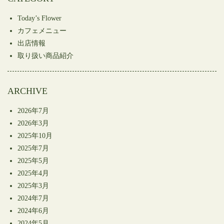
ウ
い
ウ
で
(新
で
開
し
開
Today’s Flower
き
い
き
ま
ウ
ま
カフェメニュー
す)
ィ
す)
ン
出店情報
ド
ウ
取り扱い商品紹介
で
開
き
ま
す)
ARCHIVE
2026年7月
2026年3月
2025年10月
2025年7月
2025年5月
2025年4月
2025年3月
2024年7月
2024年6月
2024年5月