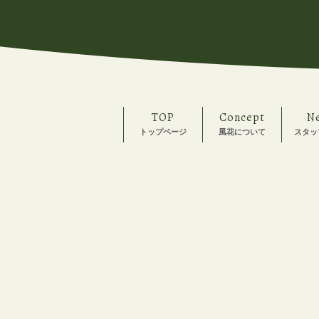
TOP
Concept
N
トップページ
風花について
スタッ