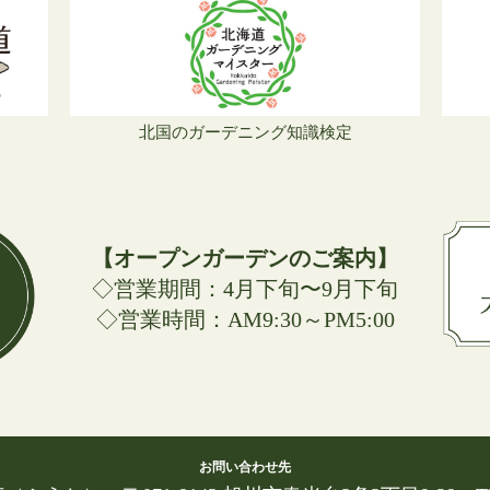
北国のガーデニング知識検定
【オープンガーデンのご案内】
◇営業期間：4月下旬〜9月下旬
◇営業時間：AM9:30～PM5:00
お問い合わせ先