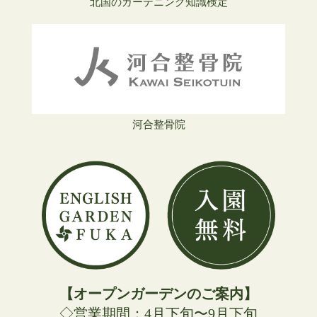
北国のガーデニング知識検定
河合整骨院
【オープンガーデンのご案内】
◇営業期間：4月下旬〜9月下旬