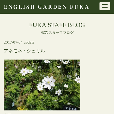
Toggl
navig
FUKA STAFF BLOG
風花 スタッフブログ
2017-07-04 update
アネモネ・シュリル