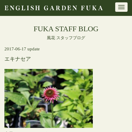
Toggl
navig
FUKA STAFF BLOG
風花 スタッフブログ
2017-06-17 update
エキナセア