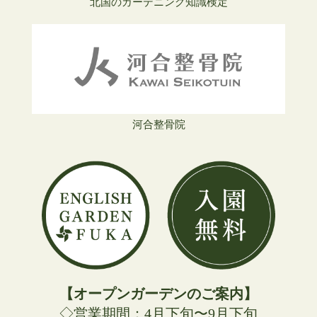
北国のガーデニング知識検定
河合整骨院
【オープンガーデンのご案内】
◇営業期間：4月下旬〜9月下旬