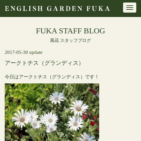
Toggl
navig
FUKA STAFF BLOG
風花 スタッフブログ
2017-05-30 update
アークトチス（グランディス）
今日はアークトチス（グランディス）です！