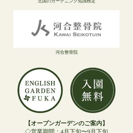
北国のガーデニング知識検定
河合整骨院
【オープンガーデンのご案内】
◇営業期間：4月下旬〜9月下旬