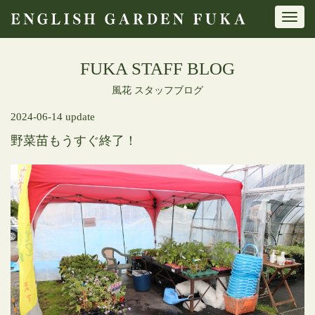
Toggl
navig
FUKA STAFF BLOG
風花 スタッフブログ
2024-06-14 update
野菜苗もうすぐ終了！