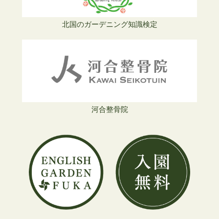
北国のガーデニング知識検定
河合整骨院