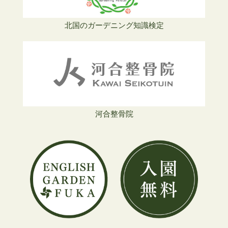
北国のガーデニング知識検定
河合整骨院