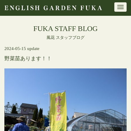
Toggl
navig
FUKA STAFF BLOG
風花 スタッフブログ
2024-05-15 update
野菜苗あります！！