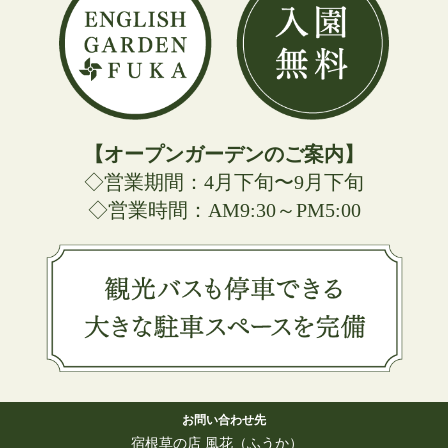
【オープンガーデンのご案内】
◇営業期間：4月下旬〜9月下旬
◇営業時間：AM9:30～PM5:00
お問い合わせ先
宿根草の店 風花（ふうか）