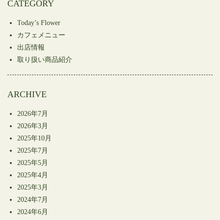
CATEGORY
ド
さ
ド
ウ
い
ウ
で
(新
で
開
し
開
Today’s Flower
き
い
き
ま
ウ
ま
カフェメニュー
す)
ィ
す)
ン
出店情報
ド
ウ
取り扱い商品紹介
で
開
き
ま
す)
ARCHIVE
2026年7月
2026年3月
2025年10月
2025年7月
2025年5月
2025年4月
2025年3月
2024年7月
2024年6月