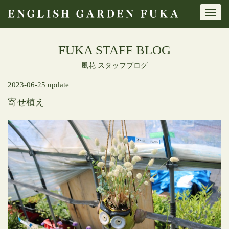
Toggl
navig
FUKA STAFF BLOG
風花 スタッフブログ
2023-06-25 update
寄せ植え