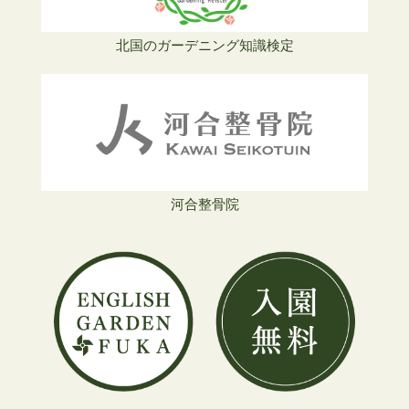
北国のガーデニング知識検定
河合整骨院