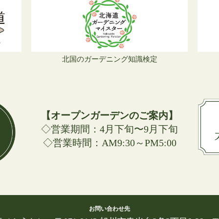
北国のガーデニング知識検定
【オープンガーデンのご案内】
◇営業期間：4月下旬〜9月下旬
◇営業時間：AM9:30～PM5:00
お問い合わせ先