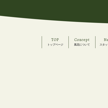
TOP
Concept
N
トップページ
風花について
スタッ