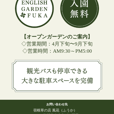
【オープンガーデンのご案内】
◇営業期間：4月下旬〜9月下旬
◇営業時間：AM9:30～PM5:00
お問い合わせ先
宿根草の店 風花（ふうか）