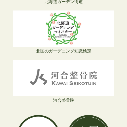
北海道ガーデン街道
北国のガーデニング知識検定
河合整骨院