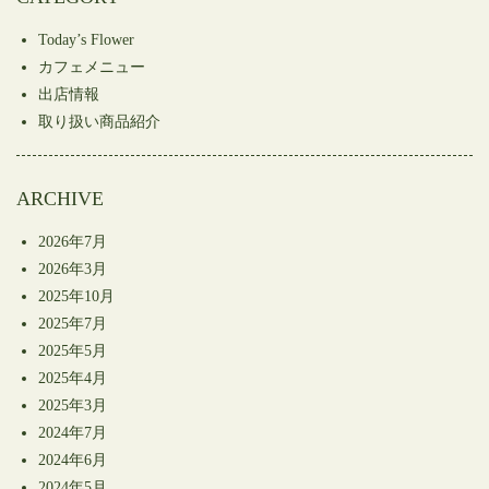
ウ
い
ウ
で
(新
で
開
し
開
Today’s Flower
き
い
き
ま
ウ
ま
カフェメニュー
す)
ィ
す)
ン
出店情報
ド
ウ
取り扱い商品紹介
で
開
き
ま
す)
ARCHIVE
2026年7月
2026年3月
2025年10月
2025年7月
2025年5月
2025年4月
2025年3月
2024年7月
2024年6月
2024年5月