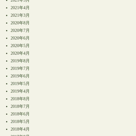
2021年5月
2021年4月
2021年3月
2020年8月
2020年7月
2020年6月
2020年5月
2020年4月
2019年8月
2019年7月
2019年6月
2019年5月
2019年4月
2018年8月
2018年7月
2018年6月
2018年5月
2018年4月