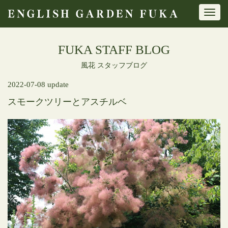
Toggl
navig
FUKA STAFF BLOG
風花 スタッフブログ
2022-07-08 update
スモークツリーとアスチルベ