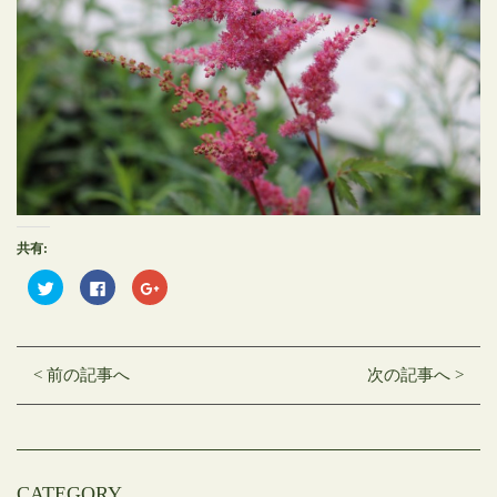
共有:
ク
Facebook
ク
リ
で
リ
ッ
共
ッ
ク
有
ク
し
す
し
て
る
て
Twitter
に
Google+
< 前の記事へ
次の記事へ >
で
は
で
共
ク
共
有
リ
有
(新
ッ
(新
し
ク
し
い
し
い
ウ
て
ウ
ィ
く
ィ
ン
だ
ン
CATEGORY
ド
さ
ド