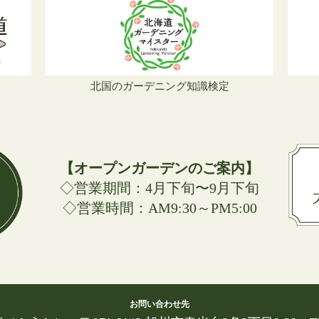
北国のガーデニング知識検定
【オープンガーデンのご案内】
◇営業期間：4月下旬〜9月下旬
◇営業時間：AM9:30～PM5:00
お問い合わせ先