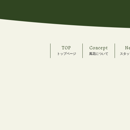
TOP
Concept
N
トップページ
風花について
スタッ