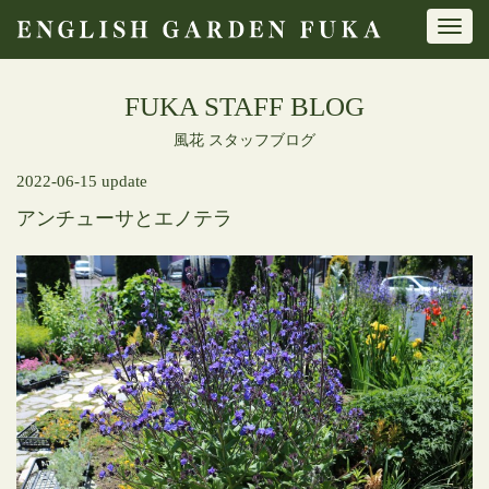
Toggl
navig
FUKA STAFF BLOG
風花 スタッフブログ
2022-06-15 update
アンチューサとエノテラ