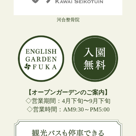
河合整骨院
【オープンガーデンのご案内】
◇営業期間：4月下旬〜9月下旬
◇営業時間：AM9:30～PM5:00