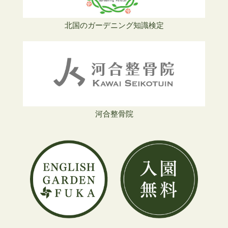
北国のガーデニング知識検定
河合整骨院