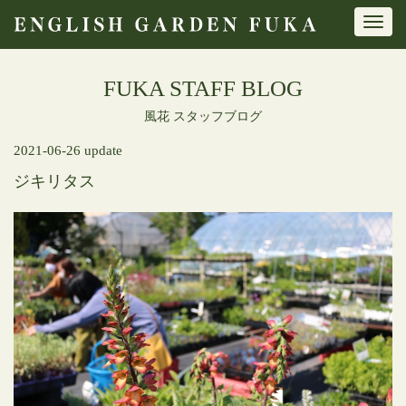
Toggl
navig
FUKA STAFF BLOG
風花 スタッフブログ
2021-06-26 update
ジキリタス