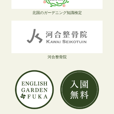
北国のガーデニング知識検定
河合整骨院