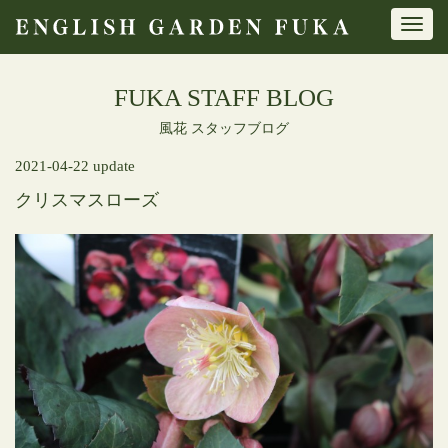
Toggl
navig
FUKA STAFF BLOG
風花 スタッフブログ
2021-04-22 update
クリスマスローズ