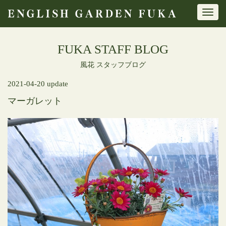
Toggl
navig
FUKA STAFF BLOG
風花 スタッフブログ
2021-04-20 update
マーガレット