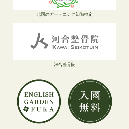
北国のガーデニング知識検定
河合整骨院