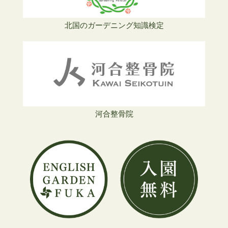
北国のガーデニング知識検定
河合整骨院