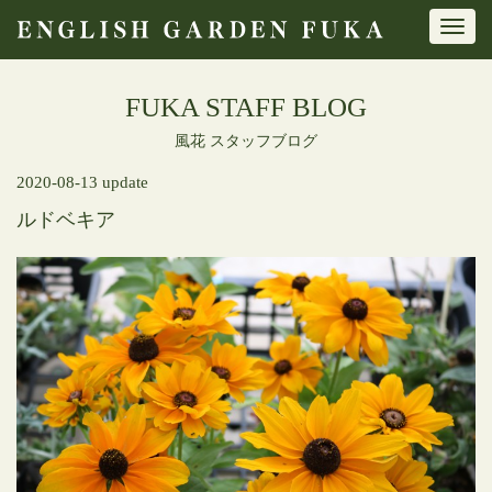
Toggl
navig
FUKA STAFF BLOG
風花 スタッフブログ
2020-08-13 update
ルドベキア