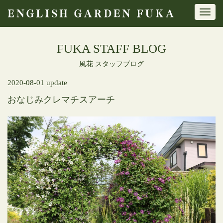
Toggl
navig
FUKA STAFF BLOG
風花 スタッフブログ
2020-08-01 update
おなじみクレマチスアーチ