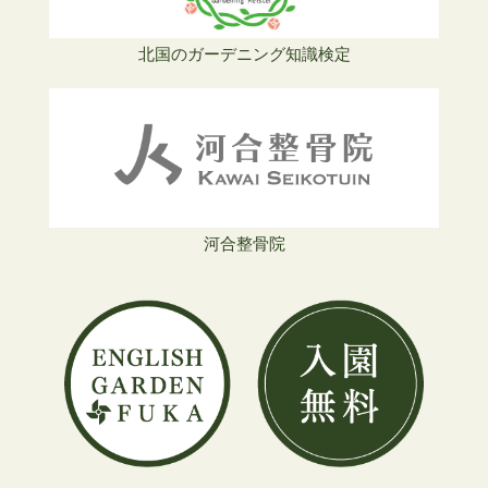
北国のガーデニング知識検定
河合整骨院