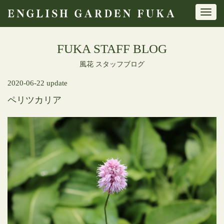
Toggl
navig
FUKA STAFF BLOG
風花 スタッフブログ
2020-06-22 update
ペリツカリア