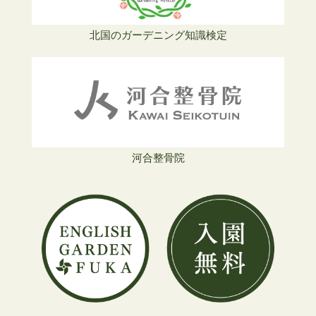
北国のガーデニング知識検定
河合整骨院