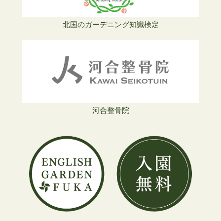
北国のガーデニング知識検定
河合整骨院