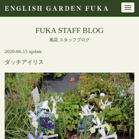
Toggl
navig
FUKA STAFF BLOG
風花 スタッフブログ
2020-06-15 update
ダッチアイリス