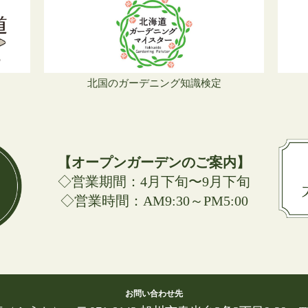
北国のガーデニング知識検定
【オープンガーデンのご案内】
◇営業期間：4月下旬〜9月下旬
◇営業時間：AM9:30～PM5:00
お問い合わせ先