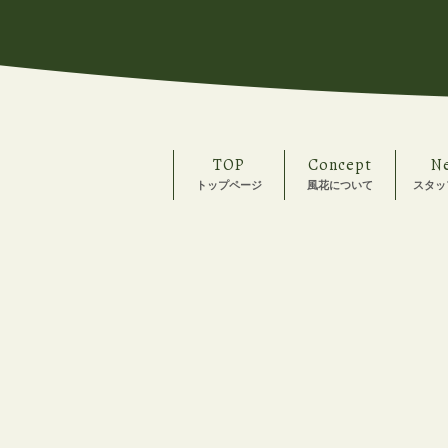
TOP
Concept
N
トップページ
風花について
スタッ