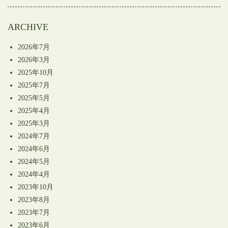
開
き
ま
す)
ARCHIVE
2026年7月
2026年3月
2025年10月
2025年7月
2025年5月
2025年4月
2025年3月
2024年7月
2024年6月
2024年5月
2024年4月
2023年10月
2023年8月
2023年7月
2023年6月