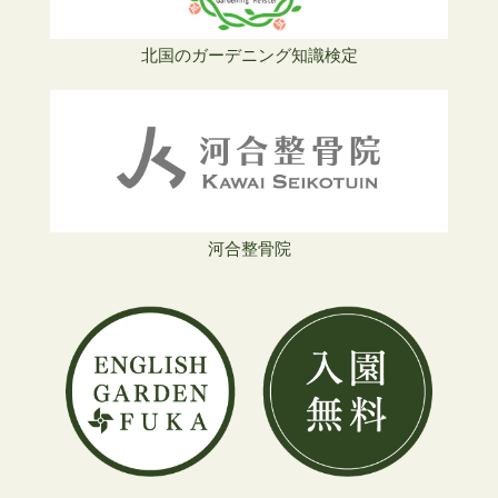
北国のガーデニング知識検定
河合整骨院