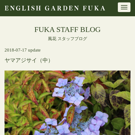
Toggl
navig
FUKA STAFF BLOG
風花 スタッフブログ
2018-07-17 update
ヤマアジサイ（中）