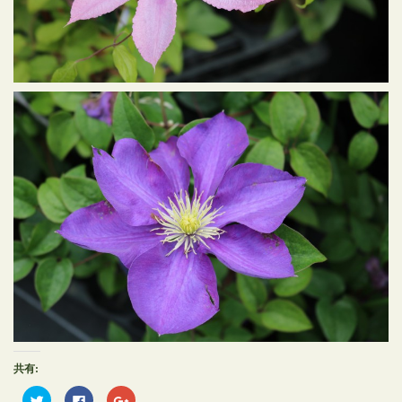
共有:
ク
Facebook
ク