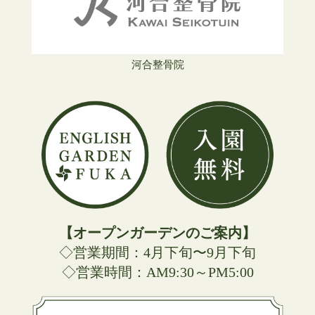
河合整骨院
【オープンガーデンのご案内】
◇営業期間：4月下旬〜9月下旬
◇営業時間：AM9:30～PM5:00