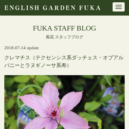
Toggl
navig
FUKA STAFF BLOG
風花 スタッフブログ
2018-07-14 update
クレマチス（テクセンシス系ダッチェス・オブアル
バニーとラヌギノーサ系寿）