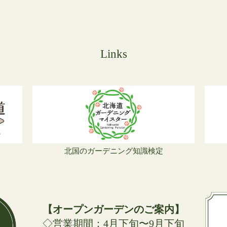
Links
北国のガーデニング知識検定
【オープンガーデンのご案内】
◇営業期間：4月下旬〜9月下旬