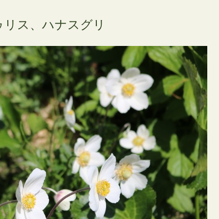
ゥリス、ハナスグリ