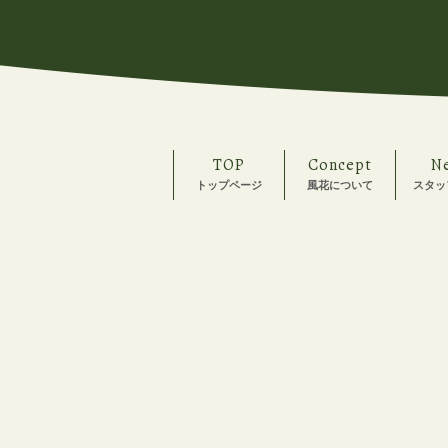
TOP
Concept
N
トップページ
風花について
スタッ