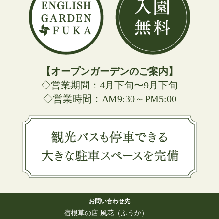
【オープンガーデンのご案内】
◇営業期間：4月下旬〜9月下旬
◇営業時間：AM9:30～PM5:00
お問い合わせ先
宿根草の店 風花（ふうか）