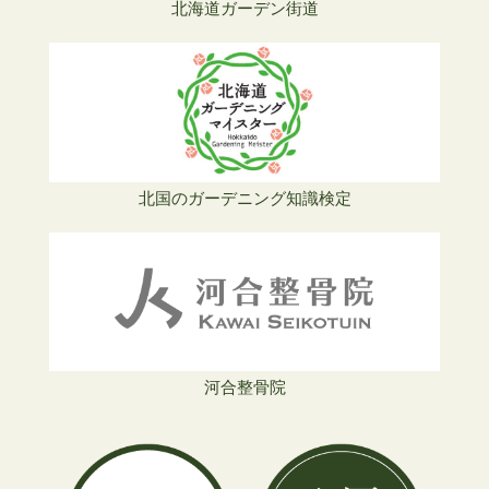
北海道ガーデン街道
北国のガーデニング知識検定
河合整骨院