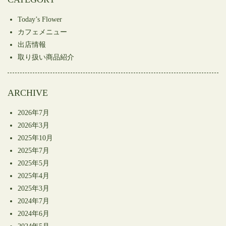
ド
さ
ド
ウ
い
ウ
で
(新
で
開
し
開
Today’s Flower
き
い
き
ま
ウ
ま
カフェメニュー
す)
ィ
す)
ン
出店情報
ド
ウ
取り扱い商品紹介
で
開
き
ま
す)
ARCHIVE
2026年7月
2026年3月
2025年10月
2025年7月
2025年5月
2025年4月
2025年3月
2024年7月
2024年6月