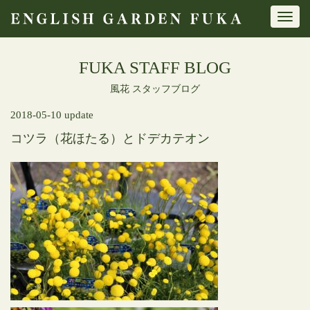
Toggl
navig
FUKA STAFF BLOG
風花 スタッフブログ
2018-05-10 update
コツラ（花ほたる）とドデカテオン