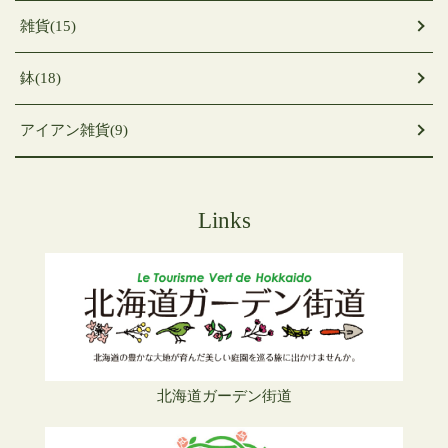
雑貨(15)
鉢(18)
アイアン雑貨(9)
Links
北海道ガーデン街道