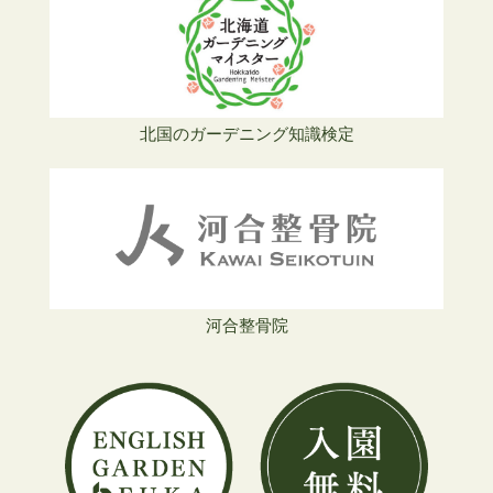
北国のガーデニング知識検定
河合整骨院