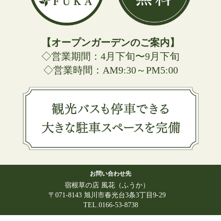
【オープンガーデンのご案内】
◇営業期間：4月下旬〜9月下旬
◇営業時間：AM9:30～PM5:00
お問い合わせ先
宿根草の店 風花（ふうか）
〒071-8143 旭川市春光台3条3丁目9-29
TEL.0166-53-8738