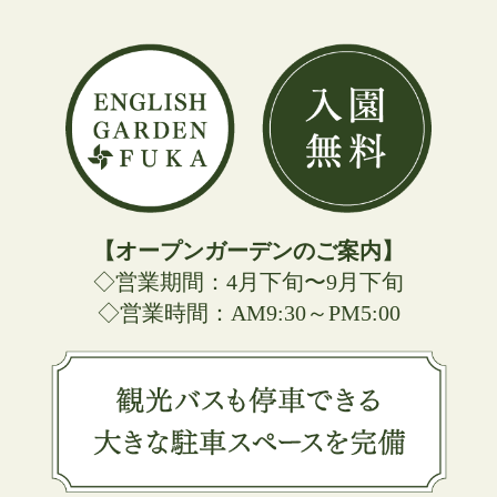
【オープンガーデンのご案内】
◇営業期間：4月下旬〜9月下旬
◇営業時間：AM9:30～PM5:00