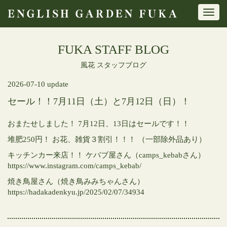
Toggl
navig
FUKA STAFF BLOG
風花 スタッフブログ
2026-07-10 update
セール！！7月11日（土）と7月12日（日）！
おまたせしました！
7月12日、13日はセールです！！
堆肥250円！
お花、雑貨３割引！！！
（一部除外品あり）
キッチンカー来店！！
ケバブ屋さん（camps_kebabさん）
https://www.instagram.com/camps_kebab/
焼き鳥屋さん（焼き鳥みみちゃんさん）
https://hadakadenkyu.jp/2025/02/07/34934