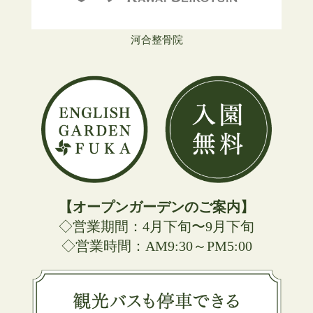
河合整骨院
【オープンガーデンのご案内】
◇営業期間：4月下旬〜9月下旬
◇営業時間：AM9:30～PM5:00